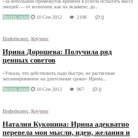
«За небольшой промежуток времени я успела испытать массу
эмоций — от волнения, как на экзамене, до...
Читать далее
10 Сен 2012
2108
0
Инфобизнес
,
Коучинг
Ирина Дорошева: Получила ряд
ценных советов
«Узнала, что действовать надо быстро, не растягивая
запланированное на длительные сроки» Ирина...
Читать далее
10 Сен 2012
967
0
Инфобизнес
,
Коучинг
Наталия Куконина: Ирина адекватно
перевела мои мысли, идеи, желания и