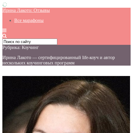
Ирина Лакото: Отзывы
Все марафоны
Рубрика: Коучинг
Ирина Лакото — сертифицированный life-коуч и автор
нескольких коучинговых программ