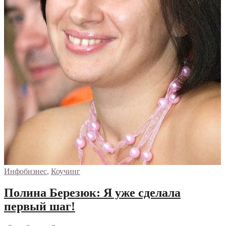
Инфобизнес
,
Коучинг
Полина Березюк: Я уже сделала
первый шаг!