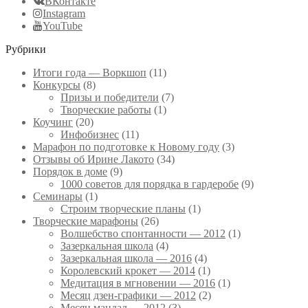
ВКонтакте
Instagram
YouTube
Рубрики
Итоги года — Воркшоп
(11)
Конкурсы
(8)
Призы и победители
(7)
Творческие работы
(1)
Коучинг
(20)
Инфобизнес
(11)
Марафон по подготовке к Новому году
(3)
Отзывы об Ирине Лакото
(34)
Порядок в доме
(9)
1000 советов для порядка в гардеробе
(9)
Семинары
(1)
Строим творческие планы
(1)
Творческие марафоны
(26)
Волшебство спонтанности — 2012
(1)
Зазеркальная школа
(4)
Зазеркальная школа — 2016
(4)
Королевский крокет — 2014
(1)
Медитация в мгновении — 2016
(1)
Месяц дзен-графики — 2012
(2)
Месяц мандал — 2012
(3)