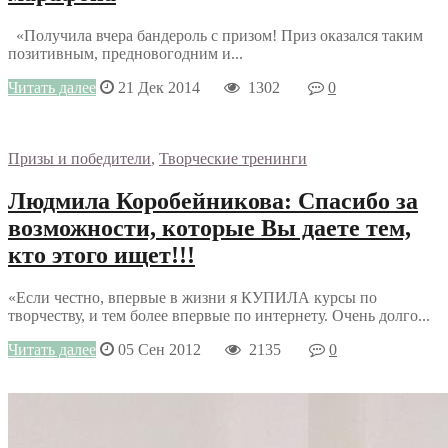
«Получила вчера бандероль с призом! Приз оказался таким
позитивным, предновогодним и...
Читать далее
21 Дек 2014
1302
0
Призы и победители
,
Творческие тренинги
Людмила Коробейникова: Спасибо за
возможности, которые Вы даете тем,
кто этого ищет!!!
«Если честно, впервые в жизни я КУПИЛА курсы по
творчеству, и тем более впервые по интернету. Очень долго...
Читать далее
05 Сен 2012
2135
0