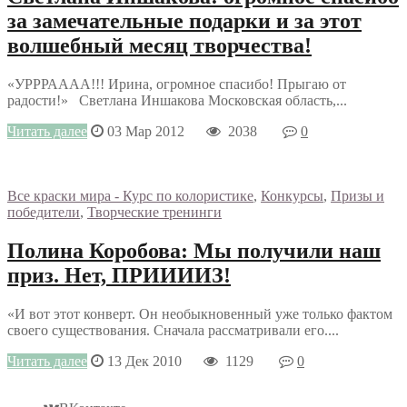
за замечательные подарки и за этот
волшебный месяц творчества!
«УРРРАААА!!! Ирина, огромное спасибо! Прыгаю от
радости!» Светлана Иншакова Московская область,...
Читать далее
03 Мар 2012
2038
0
Все краски мира - Курс по колористике
,
Конкурсы
,
Призы и
победители
,
Творческие тренинги
Полина Коробова: Мы получили наш
приз. Нет, ПРИИИИЗ!
«И вот этот конверт. Он необыкновенный уже только фактом
своего существования. Сначала рассматривали его....
Читать далее
13 Дек 2010
1129
0