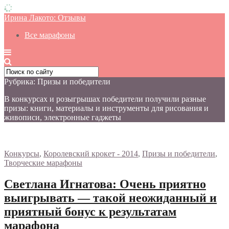
Ирина Лакото: Отзывы
Все марафоны
Рубрика: Призы и победители
В конкурсах и розыгрышах победители получили разные
призы: книги, материалы и инструменты для рисования и
живописи, электронные гаджеты
Конкурсы
,
Королевский крокет - 2014
,
Призы и победители
,
Творческие марафоны
Светлана Игнатова: Очень приятно
выигрывать — такой неожиданный и
приятный бонус к результатам
марафона