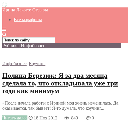
Ирина Лакото: Отзывы
Все марафоны
Рубрика: Инфобизнес
Инфобизнес
,
Коучинг
Полина Березюк: Я за два месяца
сделала то, что откладывала уже три
года как минимум
«После начала работы с Ириной моя жизнь изменилась. Да,
оказывается, так бывает! Я-то думала, что коучинг...
Читать далее
18 Ноя 2012
849
0