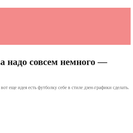
ва надо совсем немного —
 вот еще идея есть футболку себе в стиле дзен-графики сделать.