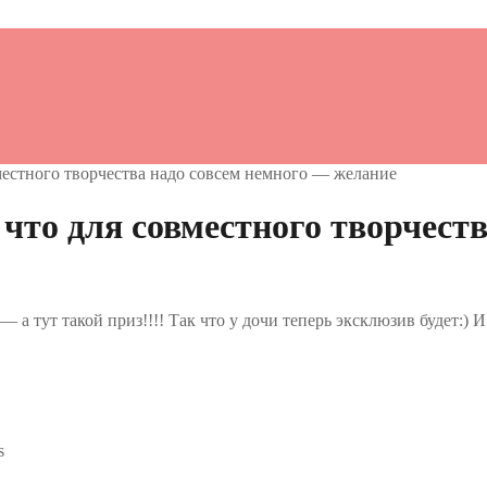
местного творчества надо совсем немного — желание
что для совместного творчест
 а тут такой приз!!!! Так что у дочи теперь эксклюзив будет:) И
s